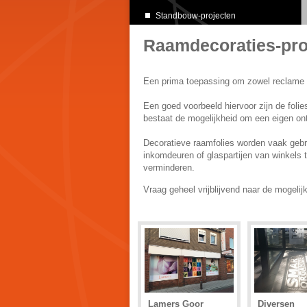
LASERMACHINE VOOR HET LASERSNI
Standbouw-projecten
Raamdecoraties-pro
Een prima toepassing om zowel reclame ui
Een goed voorbeeld hiervoor zijn de foli
bestaat de mogelijkheid om een eigen ontw
Decoratieve raamfolies worden vaak gebrui
inkomdeuren of glaspartijen van winkels t
verminderen.
Vraag geheel vrijblijvend naar de mogelij
Lamers Goor
Diversen